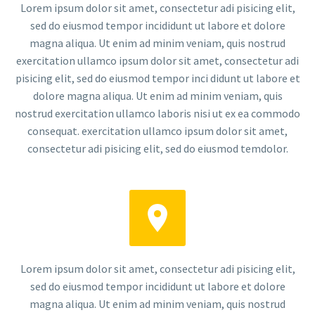
Lorem ipsum dolor sit amet, consectetur adi pisicing elit,
sed do eiusmod tempor incididunt ut labore et dolore
magna aliqua. Ut enim ad minim veniam, quis nostrud
exercitation ullamco ipsum dolor sit amet, consectetur adi
pisicing elit, sed do eiusmod tempor inci didunt ut labore et
dolore magna aliqua. Ut enim ad minim veniam, quis
nostrud exercitation ullamco laboris nisi ut ex ea commodo
consequat. exercitation ullamco ipsum dolor sit amet,
consectetur adi pisicing elit, sed do eiusmod temdolor.


Lorem ipsum dolor sit amet, consectetur adi pisicing elit,
sed do eiusmod tempor incididunt ut labore et dolore
magna aliqua. Ut enim ad minim veniam, quis nostrud