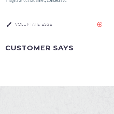
magna aliqua sit amet, consectetu.
VOLUPTATE ESSE
CUSTOMER SAYS