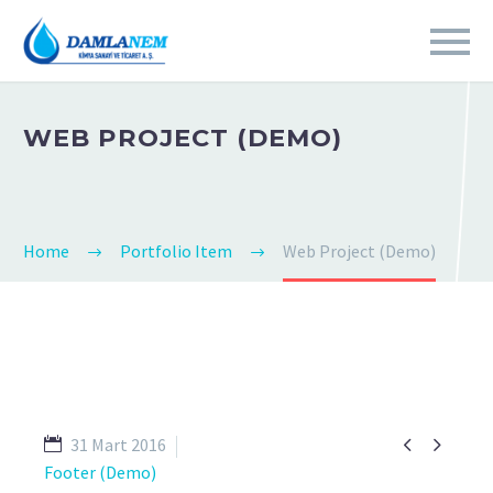
WEB PROJECT (DEMO)
Home
Portfolio Item
Web Project (Demo)


31 Mart 2016
Footer (Demo)