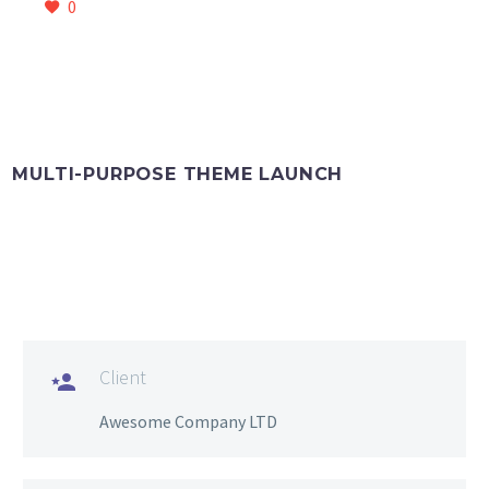
0
MULTI-PURPOSE THEME LAUNCH
Client

Awesome Company LTD