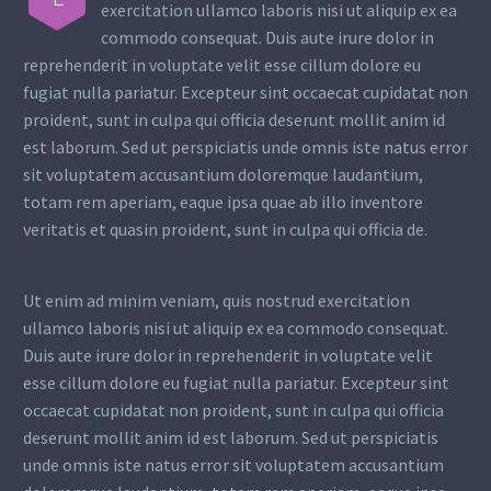
exercitation ullamco laboris nisi ut aliquip ex ea
commodo consequat. Duis aute irure dolor in
reprehenderit in voluptate velit esse cillum dolore eu
fugiat nulla pariatur. Excepteur sint occaecat cupidatat non
proident, sunt in culpa qui officia deserunt mollit anim id
est laborum. Sed ut perspiciatis unde omnis iste natus error
sit voluptatem accusantium doloremque laudantium,
totam rem aperiam, eaque ipsa quae ab illo inventore
veritatis et quasin proident, sunt in culpa qui officia de.
Ut enim ad minim veniam, quis nostrud exercitation
ullamco laboris nisi ut aliquip ex ea commodo consequat.
Duis aute irure dolor in reprehenderit in voluptate velit
esse cillum dolore eu fugiat nulla pariatur. Excepteur sint
occaecat cupidatat non proident, sunt in culpa qui officia
deserunt mollit anim id est laborum. Sed ut perspiciatis
unde omnis iste natus error sit voluptatem accusantium