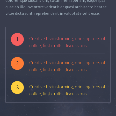
doloremque laudantium, totam rem aperiam, eaque ipsa
quae ab illo inventore veritatis et quasi architecto beatae
vitae dicta sunt. reprehenderit in voluptate velit esse.
1
Creative brainstorming, drinking tons of
coffee, first drafts, discussions
2
Creative brainstorming, drinking tons of
coffee, first drafts, discussions
3
Creative brainstorming, drinking tons of
coffee, first drafts, discussions