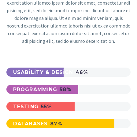
exercitation ullamco ipsum dolor sit amet, consectetur adi
pisicing elit, sed do eiusmod tempor inci didunt ut labore et
dolore magna aliqua. Ut enim ad minim veniam, quis
nostrud exercitation ullamco laboris nisi ut ex ea commodo
consequat. exercitation ipsum dolor sit amet, consectetur
adi pisicing elit, sed do eiusmo dexercitation.
USABILITY & DESIGN
46%
PROGRAMMING
58%
TESTING
55%
DATABASES
87%