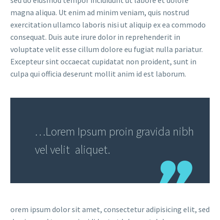
magna aliqua. Ut enim ad minim veniam, quis nostrud
exercitation ullamco laboris nisi ut aliquip ex ea commodo
consequat. Duis aute irure dolor in reprehenderit in
voluptate velit esse cillum dolore eu fugiat nulla pariatur.
Excepteur sint occaecat cupidatat non proident, sunt in
culpa qui officia deserunt mollit anim id est laborum.
…Lorem Ipsum proin gravida nibh
vel velit aliquet.
orem ipsum dolor sit amet, consectetur adipisicing elit, sed