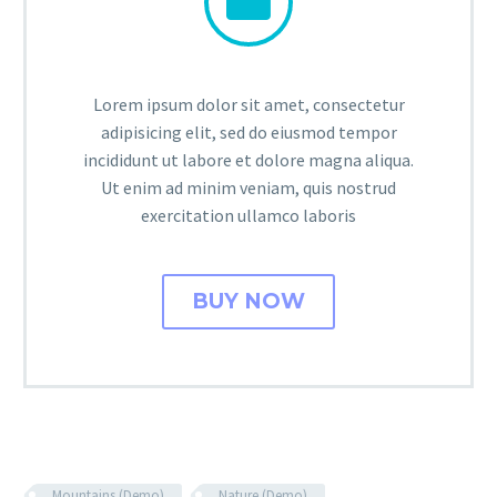


Lorem ipsum dolor sit amet, consectetur
adipisicing elit, sed do eiusmod tempor
incididunt ut labore et dolore magna aliqua.
Ut enim ad minim veniam, quis nostrud
exercitation ullamco laboris
BUY NOW
Mountains (Demo)
Nature (Demo)