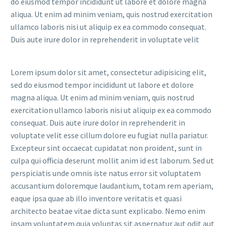
do eiusmod tempor incididunt ut labore et dolore magna
aliqua. Ut enim ad minim veniam, quis nostrud exercitation
ullamco laboris nisi ut aliquip ex ea commodo consequat.
Duis aute irure dolor in reprehenderit in voluptate velit
Lorem ipsum dolor sit amet, consectetur adipisicing elit,
sed do eiusmod tempor incididunt ut labore et dolore
magna aliqua. Ut enim ad minim veniam, quis nostrud
exercitation ullamco laboris nisi ut aliquip ex ea commodo
consequat. Duis aute irure dolor in reprehenderit in
voluptate velit esse cillum dolore eu fugiat nulla pariatur.
Excepteur sint occaecat cupidatat non proident, sunt in
culpa qui officia deserunt mollit anim id est laborum. Sed ut
perspiciatis unde omnis iste natus error sit voluptatem
accusantium doloremque laudantium, totam rem aperiam,
eaque ipsa quae ab illo inventore veritatis et quasi
architecto beatae vitae dicta sunt explicabo. Nemo enim
ipsam voluptatem quia voluptas sit aspernatur aut odit aut