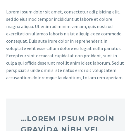
Lorem ipsum dolor sit amet, consectetur adi pisicing elit,
sed do eiusmod tempor incididunt ut labore et dolore
magna aliqua. Ut enim ad minim veniam, quis nostrud
exercitation ullamco laboris nisiut aliquip ex ea commodo
consequat. Duis aute irure dolor in reprehenderit in
voluptate velit esse cillum dolore eu fugiat nulla pariatur.
Excepteur sint occaecat cupidatat non proident, sunt in
culpa qui officia deserunt mollit anim id est laborum. Sed ut
perspiciatis unde omnis iste natus error sit voluptatem
accusantium doloremque laudantium, totam rem aperiam.
…LOREM IPSUM PROIN
GRAVIDA NIBH VEL