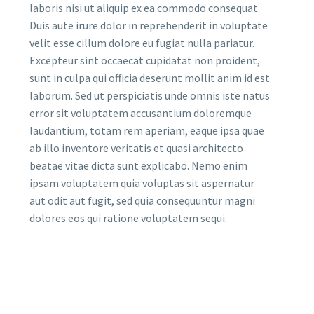
laboris nisi ut aliquip ex ea commodo consequat.
Duis aute irure dolor in reprehenderit in voluptate
velit esse cillum dolore eu fugiat nulla pariatur.
Excepteur sint occaecat cupidatat non proident,
sunt in culpa qui officia deserunt mollit anim id est
laborum. Sed ut perspiciatis unde omnis iste natus
error sit voluptatem accusantium doloremque
laudantium, totam rem aperiam, eaque ipsa quae
ab illo inventore veritatis et quasi architecto
beatae vitae dicta sunt explicabo. Nemo enim
ipsam voluptatem quia voluptas sit aspernatur
aut odit aut fugit, sed quia consequuntur magni
dolores eos qui ratione voluptatem sequi.