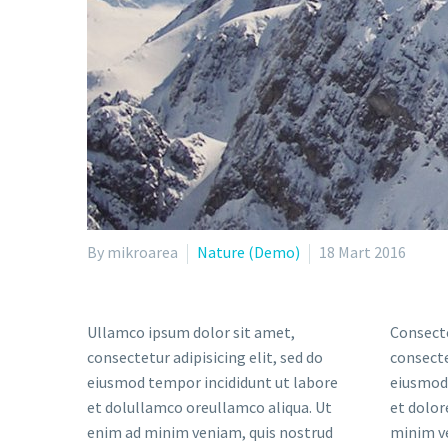
By mikroarea
Nature (Demo)
18 Mart 2016
Ullamco ipsum dolor sit amet,
Consecte
consectetur adipisicing elit, sed do
consecte
eiusmod tempor incididunt ut labore
eiusmod 
et dolullamco oreullamco aliqua. Ut
et dolor
enim ad minim veniam, quis nostrud
minim v