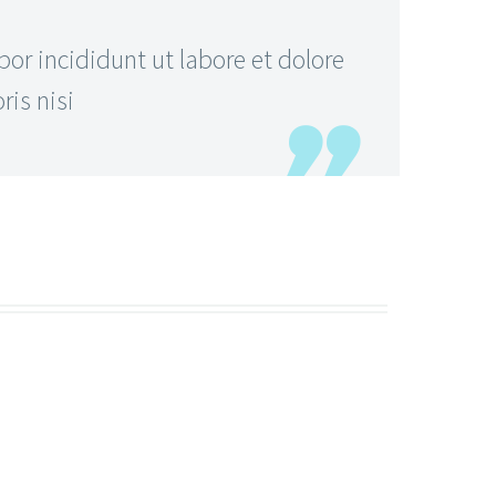
or incididunt ut labore et dolore
is nisi