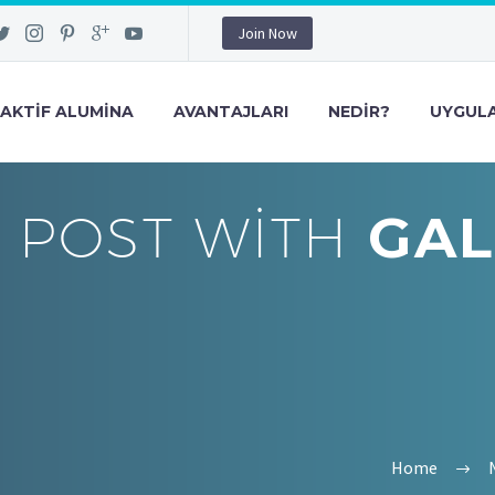
Join Now
AKTIF ALUMINA
AVANTAJLARI
NEDIR?
UYGULA
POST WITH
GAL
Home