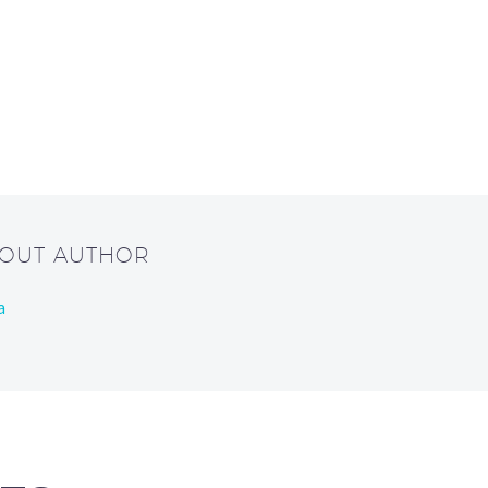
BOUT AUTHOR
a