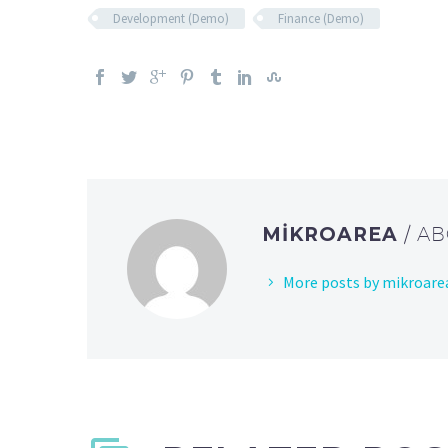
Development (Demo)
Finance (Demo)
MIKROAREA
/ A
More posts by mikroare