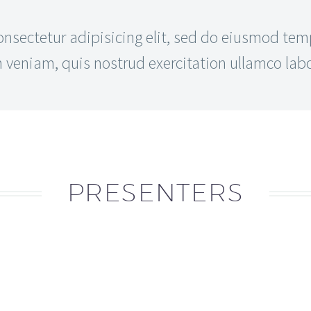
sectetur adipisicing elit, sed do eiusmod temp
eniam, quis nostrud exercitation ullamco labor
PRESENTERS