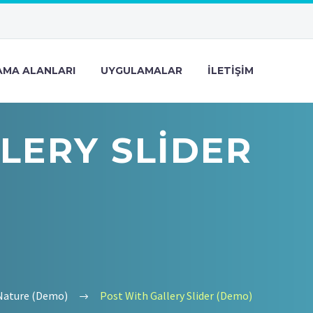
MA ALANLARI
UYGULAMALAR
İLETIŞIM
LERY SLIDER
Nature (Demo)
Post With Gallery Slider (Demo)