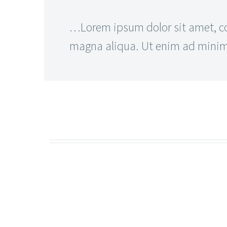
…Lorem ipsum dolor sit amet, con
magna aliqua. Ut enim ad minim v