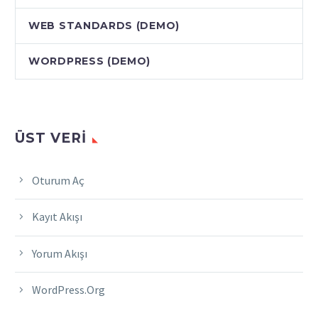
WEB STANDARDS (DEMO)
WORDPRESS (DEMO)
ÜST VERI
Oturum Aç
Kayıt Akışı
Yorum Akışı
WordPress.org