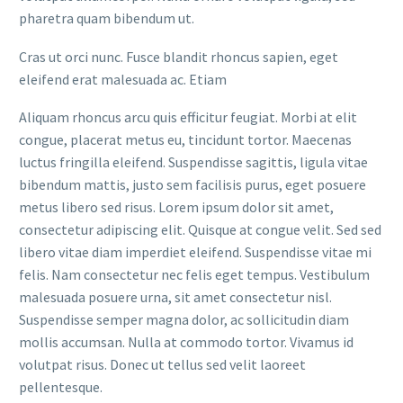
pharetra quam bibendum ut.
Cras ut orci nunc. Fusce blandit rhoncus sapien, eget
eleifend erat malesuada ac. Etiam
Aliquam rhoncus arcu quis efficitur feugiat. Morbi at elit
congue, placerat metus eu, tincidunt tortor. Maecenas
luctus fringilla eleifend. Suspendisse sagittis, ligula vitae
bibendum mattis, justo sem facilisis purus, eget posuere
metus libero sed risus. Lorem ipsum dolor sit amet,
consectetur adipiscing elit. Quisque at congue velit. Sed sed
libero vitae diam imperdiet eleifend. Suspendisse vitae mi
felis. Nam consectetur nec felis eget tempus. Vestibulum
malesuada posuere urna, sit amet consectetur nisl.
Suspendisse semper magna dolor, ac sollicitudin diam
mollis accumsan. Nulla at commodo tortor. Vivamus id
volutpat risus. Donec ut tellus sed velit laoreet
pellentesque.