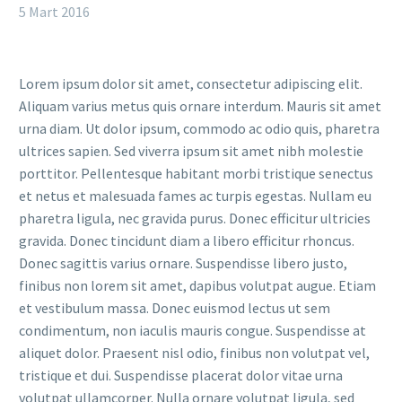
5 Mart 2016
Lorem ipsum dolor sit amet, consectetur adipiscing elit.
Aliquam varius metus quis ornare interdum. Mauris sit amet
urna diam. Ut dolor ipsum, commodo ac odio quis, pharetra
ultrices sapien. Sed viverra ipsum sit amet nibh molestie
porttitor. Pellentesque habitant morbi tristique senectus
et netus et malesuada fames ac turpis egestas. Nullam eu
pharetra ligula, nec gravida purus. Donec efficitur ultricies
gravida. Donec tincidunt diam a libero efficitur rhoncus.
Donec sagittis varius ornare. Suspendisse libero justo,
finibus non lorem sit amet, dapibus volutpat augue. Etiam
et vestibulum massa. Donec euismod lectus ut sem
condimentum, non iaculis mauris congue. Suspendisse at
aliquet dolor. Praesent nisl odio, finibus non volutpat vel,
tristique et dui. Suspendisse placerat dolor vitae urna
volutpat ullamcorper. Nulla ornare volutpat ligula, sed