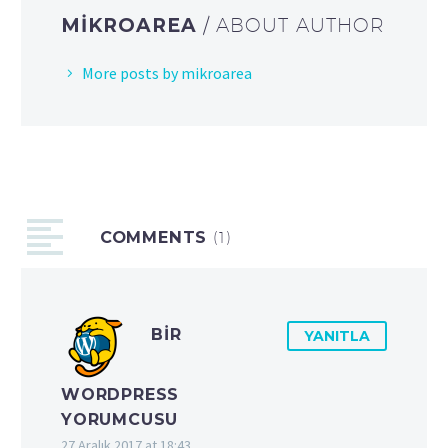
MIKROAREA
/ ABOUT AUTHOR
More posts by mikroarea
COMMENTS
(1)
BIR
YANITLA
WORDPRESS
YORUMCUSU
27 Aralık 2017 at 18:43