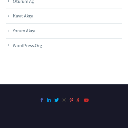
Oturum Aç
Kayıt Akışı
Yorum Akışı
WordPress.org