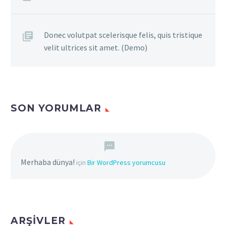
Donec volutpat scelerisque felis, quis tristique
velit ultrices sit amet. (Demo)
SON YORUMLAR
Merhaba dünya!
için
Bir WordPress yorumcusu
ARŞIVLER